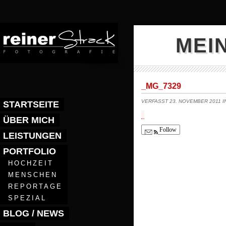
MEI
_MG_7329
VERFASST 23. NOVEMBER 2011 
STARTSEITE
ÜBER MICH
Follow
LEISTUNGEN
PORTFOLIO
HOCHZEIT
MENSCHEN
REPORTAGE
SPEZIAL
BLOG / NEWS