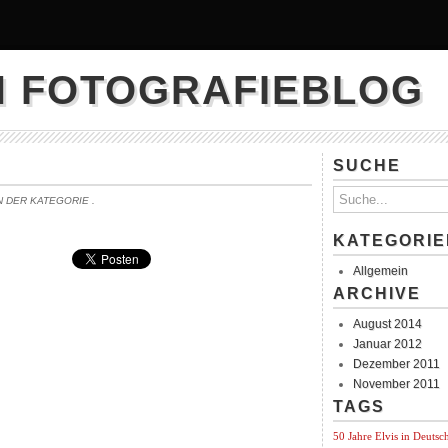
N FOTOGRAFIEBLOG
SUCHE
IN DER KATEGORIE
.
KATEGORIE
Allgemein
ARCHIVE
August 2014
Januar 2012
Dezember 2011
November 2011
TAGS
50 Jahre Elvis in Deutsc