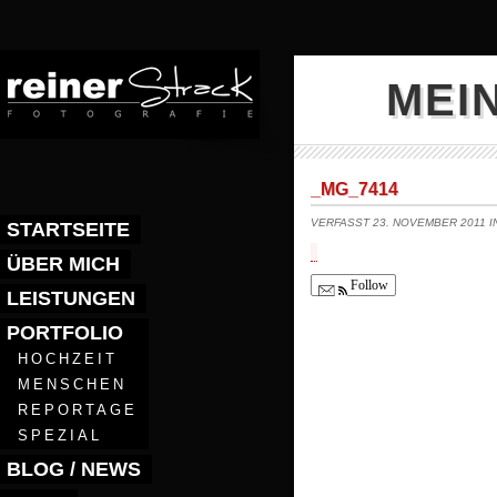
MEI
_MG_7414
VERFASST 23. NOVEMBER 2011 
STARTSEITE
ÜBER MICH
Follow
LEISTUNGEN
PORTFOLIO
HOCHZEIT
MENSCHEN
REPORTAGE
SPEZIAL
BLOG / NEWS