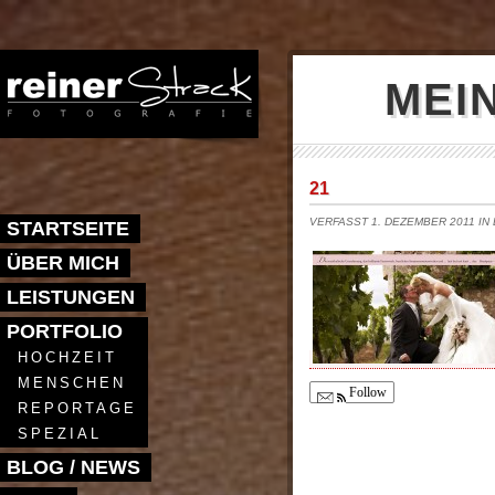
MEI
21
VERFASST 1. DEZEMBER 2011 IN
STARTSEITE
ÜBER MICH
LEISTUNGEN
PORTFOLIO
HOCHZEIT
MENSCHEN
Follow
REPORTAGE
SPEZIAL
BLOG / NEWS