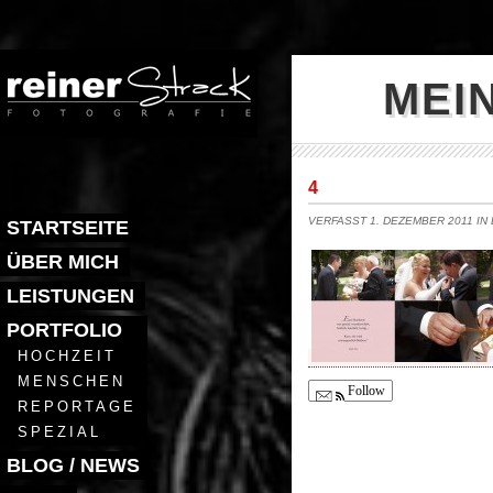
MEI
4
VERFASST 1. DEZEMBER 2011 IN
STARTSEITE
ÜBER MICH
LEISTUNGEN
PORTFOLIO
HOCHZEIT
MENSCHEN
Follow
REPORTAGE
SPEZIAL
BLOG / NEWS