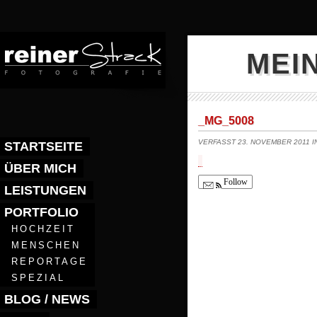
MEI
_MG_5008
VERFASST 23. NOVEMBER 2011 
STARTSEITE
ÜBER MICH
Follow
LEISTUNGEN
PORTFOLIO
HOCHZEIT
MENSCHEN
REPORTAGE
SPEZIAL
BLOG / NEWS