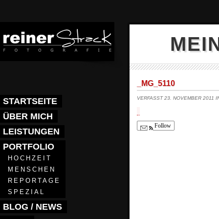
MEI
_MG_5110
VERFASST 23. NOVEMBER 2011 
STARTSEITE
ÜBER MICH
Follow
LEISTUNGEN
PORTFOLIO
HOCHZEIT
MENSCHEN
REPORTAGE
SPEZIAL
BLOG / NEWS