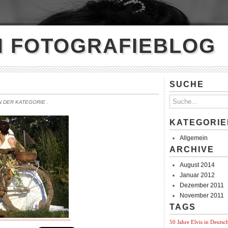
N FOTOGRAFIEBLOG
SUCHE
IN DER KATEGORIE
.
KATEGORIE
Allgemein
ARCHIVE
August 2014
Januar 2012
Dezember 2011
November 2011
TAGS
50 Jahre Elvis in Deutsc