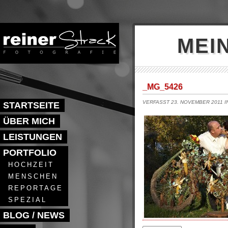
MEI
_MG_5426
VERFASST 23. NOVEMBER 2011 
STARTSEITE
ÜBER MICH
LEISTUNGEN
PORTFOLIO
HOCHZEIT
MENSCHEN
REPORTAGE
SPEZIAL
BLOG / NEWS