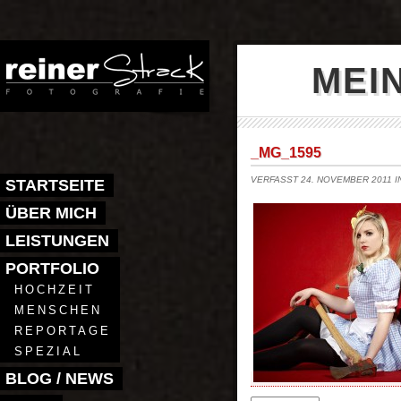
MEI
_MG_1595
VERFASST 24. NOVEMBER 2011 
STARTSEITE
ÜBER MICH
LEISTUNGEN
PORTFOLIO
HOCHZEIT
MENSCHEN
REPORTAGE
SPEZIAL
BLOG / NEWS