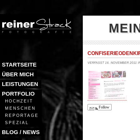
MEI
CONFISERIEODENK
VERFASST 16. NOVEMBER 2011 
STARTSEITE
ÜBER MICH
LEISTUNGEN
PORTFOLIO
HOCHZEIT
Follow
MENSCHEN
REPORTAGE
SPEZIAL
BLOG / NEWS