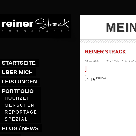
MEI
REINER STRACK
VERFASST 1. DEZEMBER 2011 IN
STARTSEITE
ÜBER MICH
Follow
LEISTUNGEN
PORTFOLIO
HOCHZEIT
MENSCHEN
REPORTAGE
SPEZIAL
BLOG / NEWS